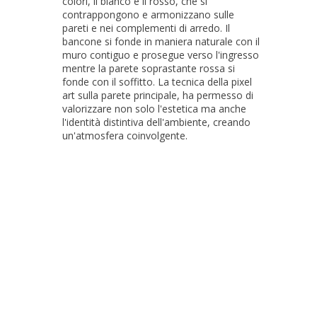
colori, il bianco e il rosso, che si
contrappongono e armonizzano sulle
pareti e nei complementi di arredo. Il
bancone si fonde in maniera naturale con il
muro contiguo e prosegue verso l'ingresso
mentre la parete soprastante rossa si
fonde con il soffitto. La tecnica della pixel
art sulla parete principale, ha permesso di
valorizzare non solo l'estetica ma anche
l'identità distintiva dell'ambiente, creando
un'atmosfera coinvolgente.